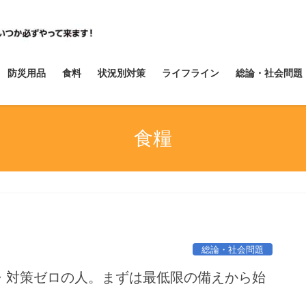
防災用品
食料
状況別対策
ライフライン
総論・社会問題
食糧
総論・社会問題
・対策ゼロの人。まずは最低限の備えから始