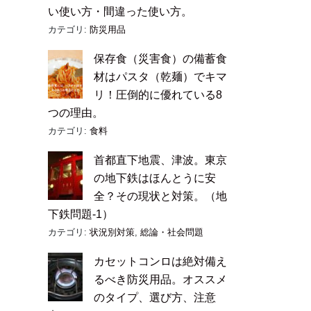
い使い方・間違った使い方。
カテゴリ:
防災用品
保存食（災害食）の備蓄食
材はパスタ（乾麺）でキマ
リ！圧倒的に優れている8
つの理由。
カテゴリ:
食料
首都直下地震、津波。東京
の地下鉄はほんとうに安
全？その現状と対策。（地
下鉄問題-1）
カテゴリ:
状況別対策
,
総論・社会問題
カセットコンロは絶対備え
るべき防災用品。オススメ
のタイプ、選び方、注意