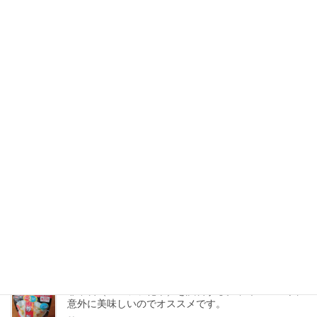
関連記事を表示
マツダが、災害時に必要な物（マットなど）を厳選し
た『車中泊セット』を発売。
2020-07-10
新聞紙は災害時に何かとお役立ち。1週間分は保管し
ておこう。
2020-07-09
地震災害で死なない方法-01・過去100年の大震災に
於ける死因は？
2020-07-02
非常食（アルファ化米）を試食する。不味い？いや、
意外に美味しいのでオススメです。