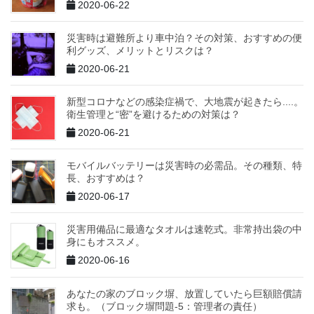
2020-06-22
災害時は避難所より車中泊？その対策、おすすめの便
利グッズ、メリットとリスクは？
2020-06-21
新型コロナなどの感染症禍で、大地震が起きたら....。
衛生管理と“密”を避けるための対策は？
2020-06-21
モバイルバッテリーは災害時の必需品。その種類、特
長、おすすめは？
2020-06-17
災害用備品に最適なタオルは速乾式。非常持出袋の中
身にもオススメ。
2020-06-16
あなたの家のブロック塀、放置していたら巨額賠償請
求も。（ブロック塀問題-5：管理者の責任）