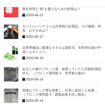
新型コロナなどの感染症禍で、大地震が起きたら....。
衛生管理と“密”を避けるための対策は？
2020-06-21
モバイルバッテリーは災害時の必需品。その種類、特
長、おすすめは？
2020-06-17
災害用備品に最適なタオルは速乾式。非常持出袋の中
身にもオススメ。
2020-06-16
あなたの家のブロック塀、放置していたら巨額賠償請
求も。（ブロック塀問題-5：管理者の責任）
2020-06-14
危険なブロック塀を調査し、区長に直訴した結果...。
（ブロック塀問題-4：調査結果を区に報告）
2020-06-14