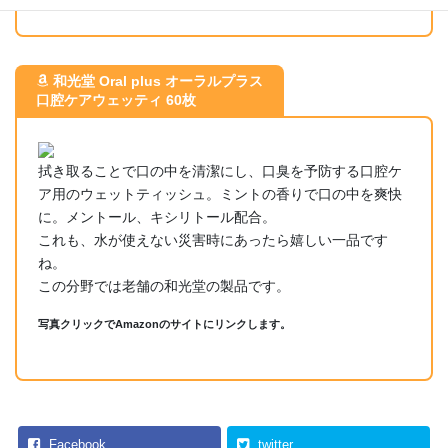
和光堂 Oral plus オーラルプラス
口腔ケアウェッティ 60枚
拭き取ることで口の中を清潔にし、口臭を予防する口腔ケ
ア用のウェットティッシュ。ミントの香りで口の中を爽快
に。メントール、キシリトール配合。
これも、水が使えない災害時にあったら嬉しい一品です
ね。
この分野では老舗の和光堂の製品です。
写真クリックでAmazonのサイトにリンクします。
Facebook
twitter